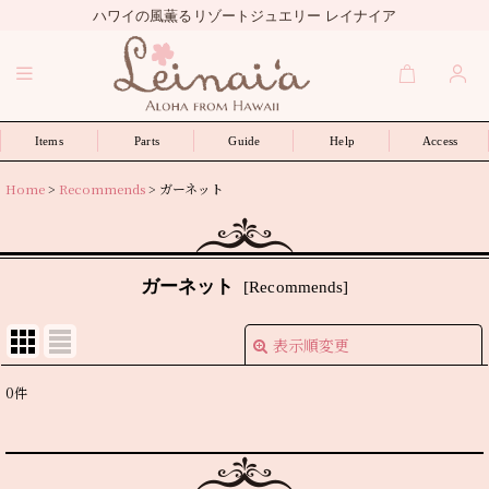
ハワイの風薫るリゾートジュエリー レイナイア
Items
Parts
Guide
Help
Access
Home
>
Recommends
>
ガーネット
ガーネット
[
Recommends
]
表示順変更
閉じる
0
件
表示数
:
並び順
: