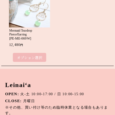
絞り込む
Mermaid Teardrop
Pierce/Earring
[
PE-ME-069W
]
12,480
円
オプション選択
Leinai‘a
OPEN:
火-土 10:00-17:00 / 日 10:00-15:00
CLOSE:
月曜日
※その他、買い付け等のため臨時休業となる場合もありま
す。