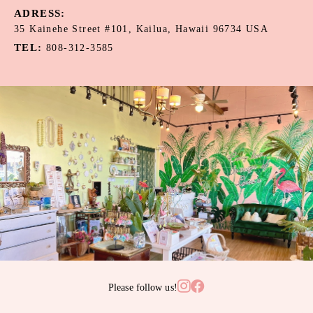
ADRESS:
35 Kainehe Street #101, Kailua, Hawaii 96734 USA
TEL:
808-312-3585
Please follow us!