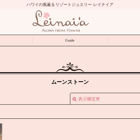
ハワイの風薫るリゾートジュエリー レイナイア
Guide
ムーンストーン
表示順変更