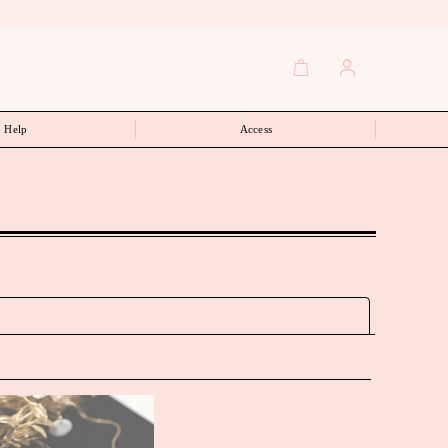
Help
Access
閉じる