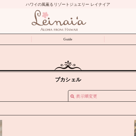
ハワイの風薫るリゾートジュエリー レイナイア
Guide
プカシェル
表示順変更