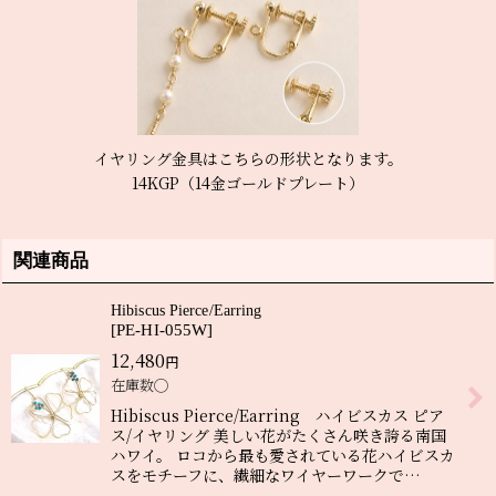
イヤリング金具はこちらの形状となります。
14KGP（14金ゴールドプレート）
関連商品
Hibiscus Pierce/Earring
[
PE-HI-055W
]
12,480
円
在庫数◯
Hibiscus Pierce/Earring ハイビスカス ピア
ス/イヤリング 美しい花がたくさん咲き誇る南国
ハワイ。 ロコから最も愛されている花ハイビスカ
スをモチーフに、繊細なワイヤーワークで…