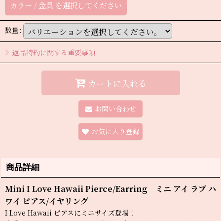
カラー
/
金具
を選択してください
数量
:
返品特約に関する重要事項
カートに入れる
お問い合わせ
お気に入り登録
商品詳細
Mini I Love Hawaii Pierce/Earring ミニ アイ ラブ ハ
ワイ ピアス/イヤリング
I Love Hawaii ピアスにミニサイズ登場！