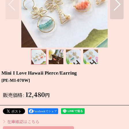
Mini I Love Hawaii Pierce/Earring
[
PE-MI-070W
]
12,480
販売価格
:
円
Facebookでシェア
在庫確認はこちら