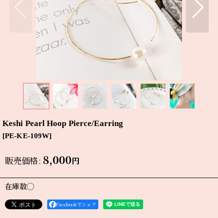
Keshi Pearl Hoop Pierce/Earring
[
PE-KE-109W
]
8,000
販売価格
:
円
在庫数◯
Facebookでシェア