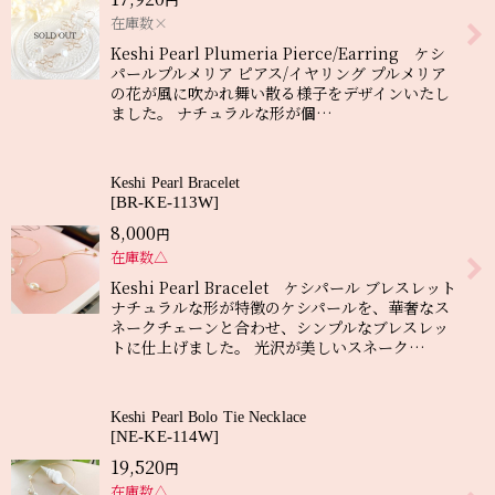
在庫数×
Keshi Pearl Plumeria Pierce/Earring ケシ
パールプルメリア ピアス/イヤリング プルメリア
の花が風に吹かれ舞い散る様子をデザインいたし
ました。 ナチュラルな形が個…
Keshi Pearl Bracelet
[
BR-KE-113W
]
8,000
円
在庫数△
Keshi Pearl Bracelet ケシパール ブレスレット
ナチュラルな形が特徴のケシパールを、華奢なス
ネークチェーンと合わせ、シンプルなブレスレッ
トに仕上げました。 光沢が美しいスネーク…
Keshi Pearl Bolo Tie Necklace
[
NE-KE-114W
]
19,520
円
在庫数△