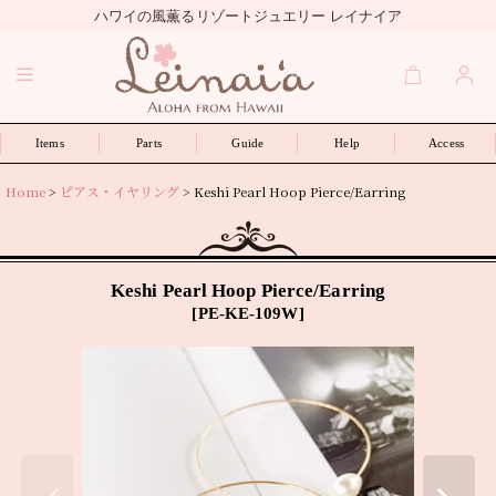
ハワイの風薫るリゾートジュエリー レイナイア
Items
Parts
Guide
Help
Access
Home
>
ピアス・イヤリング
>
Keshi Pearl Hoop Pierce/Earring
Keshi Pearl Hoop Pierce/Earring
[
PE-KE-109W
]