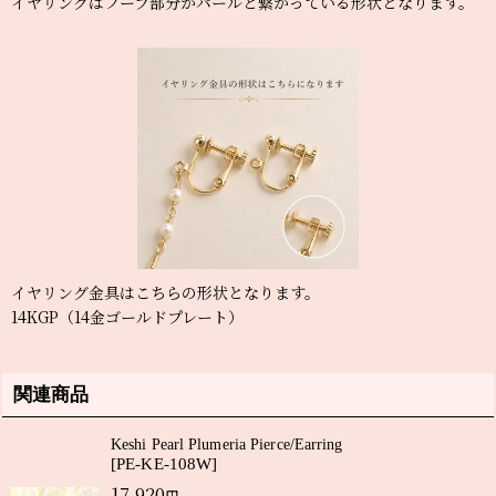
イヤリングはフープ部分がパールと繋がっている形状となります。
イヤリング金具はこちらの形状となります。
14KGP（14金ゴールドプレート）
関連商品
Keshi Pearl Plumeria Pierce/Earring
[
PE-KE-108W
]
17,920
円