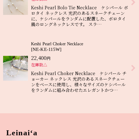
Keshi Pearl Bolo Tie Necklace ケシパール ボ
ロタイ ネックレス 光沢のあるスネークチェーン
に、ケシパールをランダムに配置した、ボロタイ
風のロングネックレスです。 スラ…
Keshi Pearl Choker Necklace
[
NE-KE-115W
]
22,400
円
在庫数△
Keshi Pearl Choker Necklace ケシパール チ
ョーカー ネックレス 光沢のあるスネークチェー
ンをベースに使用し、様々なサイズのケシパール
をランダムに組み合わせたエレガントかつ…
Leinai‘a