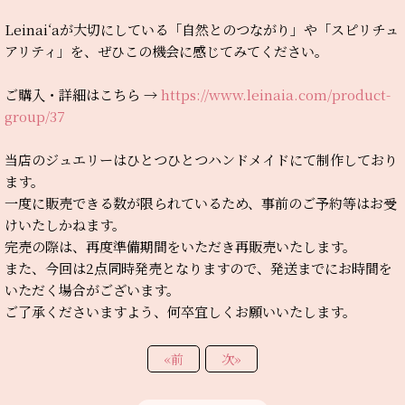
Leinai‘aが大切にしている「自然とのつながり」や「スピリチュ
アリティ」を、ぜひこの機会に感じてみてください。
ご購入・詳細はこちら →
https://www.leinaia.com/product-
group/37
当店のジュエリーはひとつひとつハンドメイドにて制作しており
ます。
一度に販売できる数が限られているため、事前のご予約等はお受
けいたしかねます。
完売の際は、再度準備期間をいただき再販売いたします。
また、今回は2点同時発売となりますので、発送までにお時間を
いただく場合がございます。
ご了承くださいますよう、何卒宜しくお願いいたします。
«
前
次
»