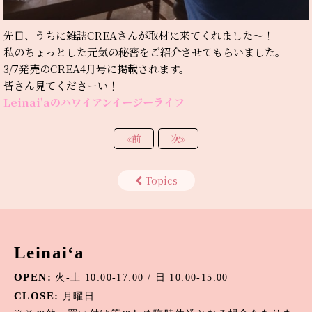
先日、うちに雑誌CREAさんが取材に来てくれました～！
私のちょっとした元気の秘密をご紹介させてもらいました。
3/7発売のCREA4月号に掲載されます。
皆さん見てくださーい！
Leinai'aのハワイアンイージーライフ
«
前
次
»
Topics
Leinai‘a
OPEN:
火-土 10:00-17:00 / 日 10:00-15:00
CLOSE:
月曜日