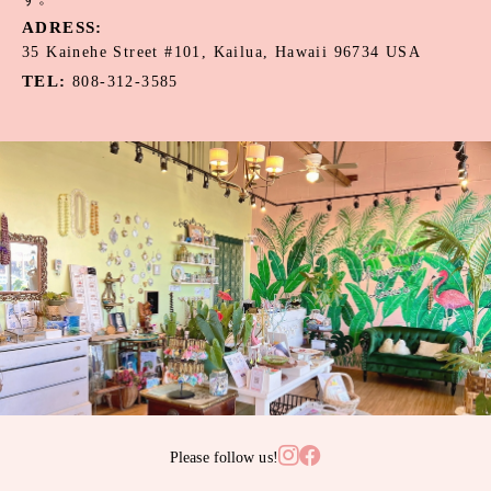
ADRESS:
35 Kainehe Street #101, Kailua, Hawaii 96734 USA
TEL:
808-312-3585
Please follow us!