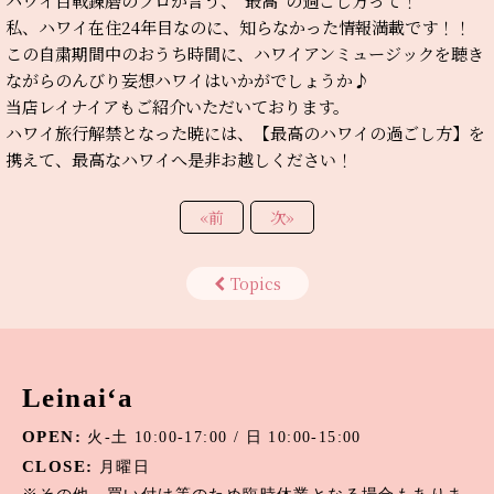
ハワイ百戦錬磨のプロが言う、“最高”の過ごし方って！
私、ハワイ在住24年目なのに、知らなかった情報満載です！！
この自粛期間中のおうち時間に、ハワイアンミュージックを聴き
ながらのんびり妄想ハワイはいかがでしょうか♪
当店レイナイアもご紹介いただいております。
ハワイ旅行解禁となった暁には、【最高のハワイの過ごし方】を
携えて、最高なハワイへ是非お越しください！
«
前
次
»
Topics
Leinai‘a
OPEN:
火-土 10:00-17:00 / 日 10:00-15:00
CLOSE:
月曜日