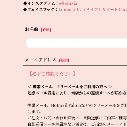
◆インスタグラム：
@leinaia
◆フェイスブック：
Leinai‘a【レイナイア】リゾートジ
お名前
[
必須
]
メールアドレス
[
必須
]
【必ずご確認ください】
＜ 携帯メール、フリーメールをご利用の方へ ＞
迷惑メール設定により、当店からの返信メールが届かな
携帯メール、Hotmail Yahooなどのフリーメール
します。
ご注文・お問い合わせ直後に、自動送信にて内容ご確認
自動送信メールが届かない場合は、ご指定のメールアド