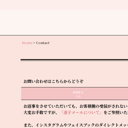
Home
>
Contact
お問い合わせはこちらからどうぞ
STEP 1
入力
お返事をさせていただいても、お客様側の受信がされない
大変お手数ですが、
「迷子メールについて」
をご参照いた
また、インスタグラムやフェイスブックのダイレクトメッ