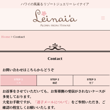
Home
>
Contact
Contact
お問い合わせはこちらからどうぞ
STEP 1
STEP 2
STEP 3
入力
確認
完了
お返事をさせていただいても、お客様側の受信がされないケースが
多発しております。
大変お手数ですが、
「迷子メールについて」
をご参照いただき、ご
確認の程宜しくお願いいたします。