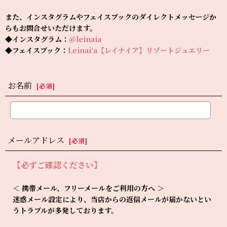
また、インスタグラムやフェイスブックのダイレクトメッセージか
らもお問合せいただけます。
◆インスタグラム：
@leinaia
◆フェイスブック：
Leinai‘a【レイナイア】リゾートジュエリー
お名前
[
必須
]
メールアドレス
[
必須
]
【必ずご確認ください】
＜ 携帯メール、フリーメールをご利用の方へ ＞
迷惑メール設定により、当店からの返信メールが届かないとい
うトラブルが多発しております。