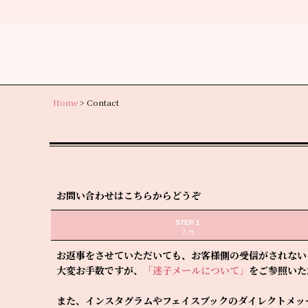
Home
>
Contact
お問い合わせはこちらからどうぞ
STEP 1
入力
お返事をさせていただいても、お客様側の受信がされない
大変お手数ですが、
「迷子メールについて」
をご参照いた
また、インスタグラムやフェイスブックのダイレクトメッ