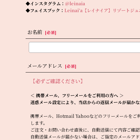
◆インスタグラム：
@leinaia
◆フェイスブック：
Leinai‘a【レイナイア】リゾートジ
お名前
[
必須
]
メールアドレス
[
必須
]
【必ずご確認ください】
＜ 携帯メール、フリーメールをご利用の方へ ＞
迷惑メール設定により、当店からの返信メールが届かな
携帯メール、Hotmail Yahooなどのフリーメール
します。
ご注文・お問い合わせ直後に、自動送信にて内容ご確認
自動送信メールが届かない場合は、ご指定のメールアド